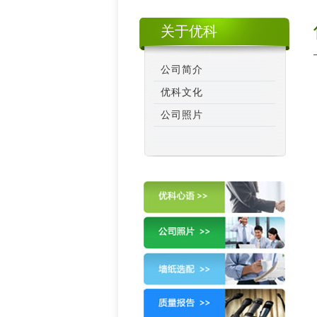
关于优科
公司简介
优科文化
公司照片