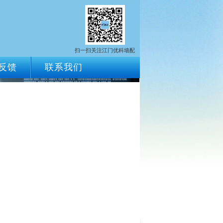
扫一扫关注江门优科墙配
反馈
联系我们